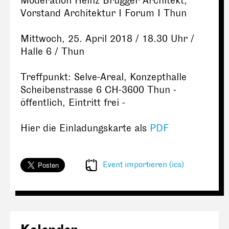
Moderation Heinz Brügger Architekt,
Vorstand Architektur I Forum I Thun
Mittwoch, 25. April 2018 / 18.30 Uhr /
Halle 6 / Thun
Treffpunkt: Selve-Areal, Konzepthalle
Scheibenstrasse 6 CH-3600 Thun -
öffentlich, Eintritt frei -
Hier die Einladungskarte als
PDF
Event importieren (ics)