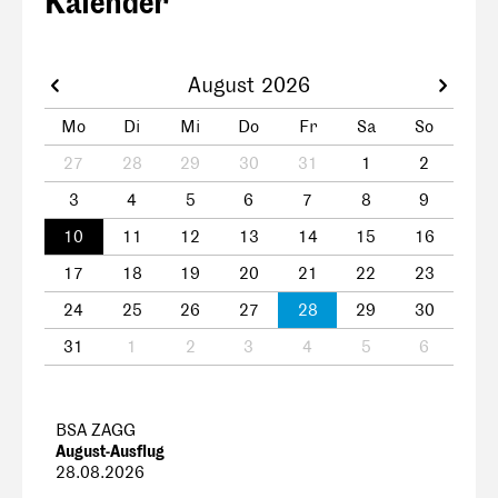
Kalender
August 2026
Mo
Di
Mi
Do
Fr
Sa
So
27
28
29
30
31
1
2
3
4
5
6
7
8
9
10
11
12
13
14
15
16
17
18
19
20
21
22
23
24
25
26
27
28
29
30
31
1
2
3
4
5
6
BSA ZAGG
August-Ausflug
28.08.2026