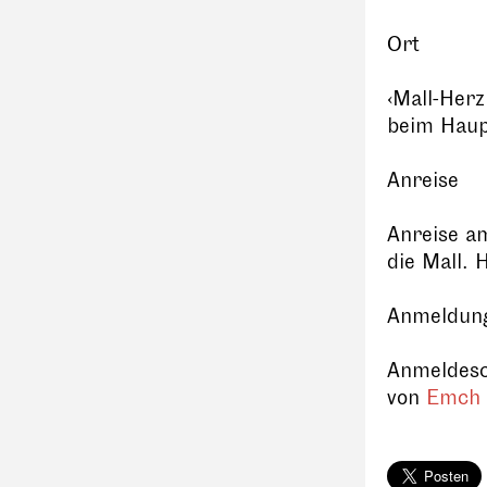
Ort
‹Mall-Herz
beim Haup
Anreise
Anreise am
die Mall. 
Anmeldun
Anmeldesc
von
Emch 