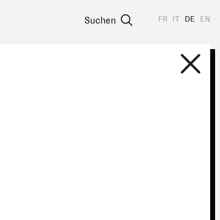
FR
IT
DE
EN
Suchen