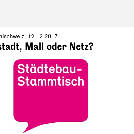
alschweiz
,
12.12.2017
tadt, Mall oder Netz?