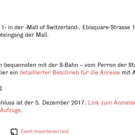
 1› in der ‹Mall of Switzerland›, Ebisquare-Strass
teingang der Mall.
 bequemsten mit der S-Bahn – vom Perron der Stat
Hier ein
detaillierter Beschrieb für die Anreise
mit A
g
hluss ist der 5. Dezember 2017.
Link zum Anmeld
Aufzüge
.
Event importieren (ics)