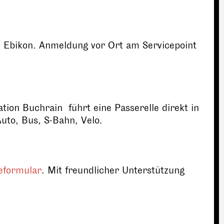
e 1 Ebikon. Anmeldung vor Ort am Servicepoint
ion Buchrain führt eine Passerelle direkt in
uto, Bus, S-Bahn, Velo.
eformular
. Mit freundlicher Unterstützung