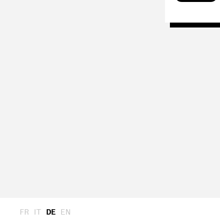
FR
IT
DE
EN