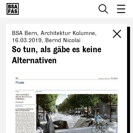
BSA Bern
, Architektur Kolumne,
16.03.2019
,
Bernd Nicolai
So tun, als gäbe es keine
Alternativen