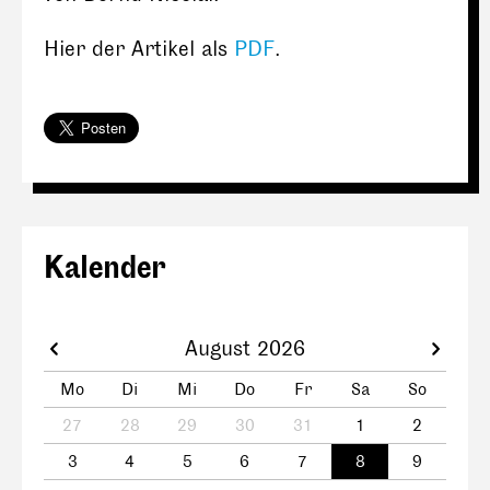
Hier der Artikel als
PDF
.
Kalender
August 2026
Mo
Di
Mi
Do
Fr
Sa
So
27
28
29
30
31
1
2
3
4
5
6
7
8
9