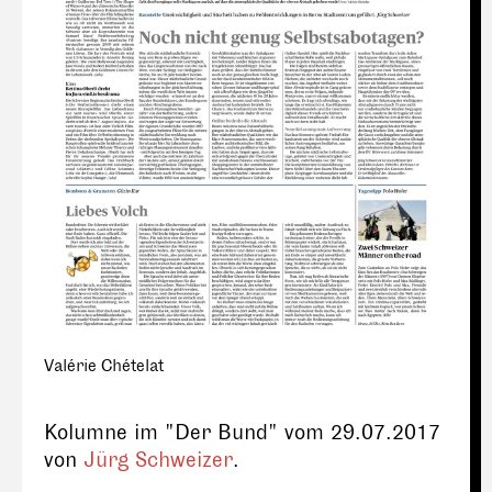
Valérie Chételat
Kolumne im "Der Bund" vom 29.07.2017
von
Jürg Schweizer
.