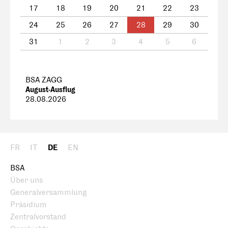
17
18
19
20
21
22
23
24
25
26
27
28
29
30
31
1
2
3
4
5
6
BSA ZAGG
August-Ausflug
28.08.2026
FR
IT
DE
EN
BSA
Über uns
Generalversammlung
Präsidium
Zentralvorstand