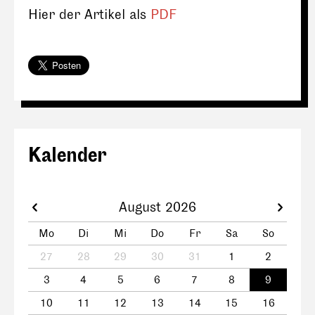
Hier der Artikel als
PDF
Kalender
August 2026
Mo
Di
Mi
Do
Fr
Sa
So
27
28
29
30
31
1
2
3
4
5
6
7
8
9
10
11
12
13
14
15
16