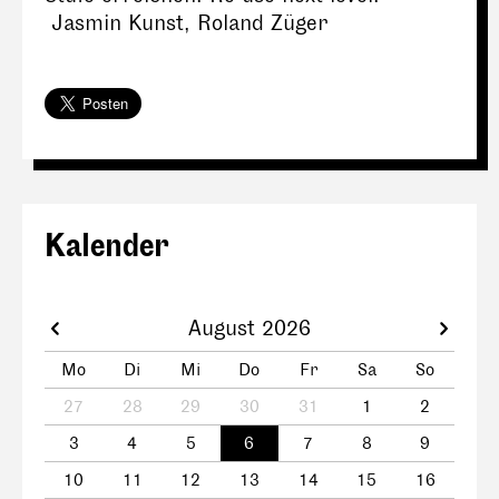
Jasmin Kunst, Roland Züger
Kalender
August 2026
Mo
Di
Mi
Do
Fr
Sa
So
27
28
29
30
31
1
2
3
4
5
6
7
8
9
10
11
12
13
14
15
16