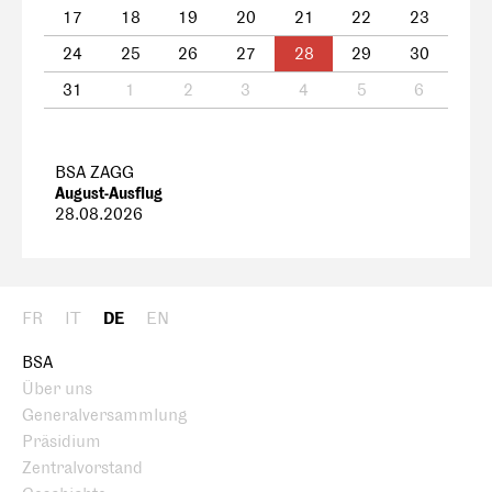
17
18
19
20
21
22
23
24
25
26
27
28
29
30
31
1
2
3
4
5
6
BSA ZAGG
August-Ausflug
28.08.2026
FR
IT
DE
EN
BSA
Über uns
Generalversammlung
Präsidium
Zentralvorstand