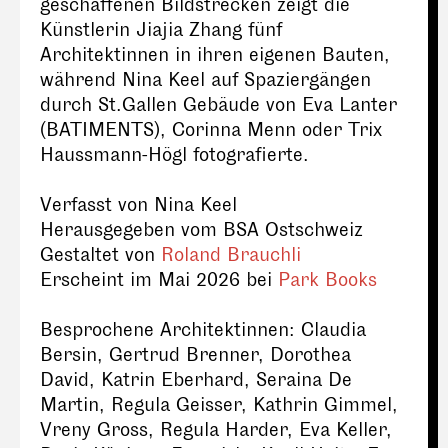
geschaffenen Bildstrecken zeigt die
Künstlerin Jiajia Zhang fünf
Architektinnen in ihren eigenen Bauten,
während Nina Keel auf Spaziergängen
durch St.Gallen Gebäude von Eva Lanter
(BATIMENTS), Corinna Menn oder Trix
Haussmann-Högl fotografierte.
Verfasst von Nina Keel
Herausgegeben vom BSA Ostschweiz
Gestaltet von
Roland Brauchli
Erscheint im Mai 2026 bei
Park Books
Besprochene Architektinnen: Claudia
Bersin, Gertrud Brenner, Dorothea
David, Katrin Eberhard, Seraina De
Martin, Regula Geisser, Kathrin Gimmel,
Vreny Gross, Regula Harder, Eva Keller,