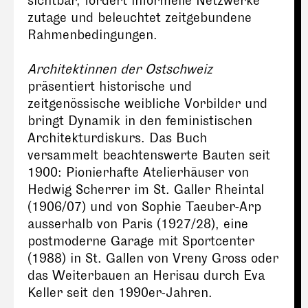
sichtbar, fördert informelle Netzwerke
zutage und beleuchtet zeitgebundene
Rahmenbedingungen.
Architektinnen der Ostschweiz
präsentiert historische und
zeitgenössische weibliche Vorbilder und
bringt Dynamik in den feministischen
Architekturdiskurs. Das Buch
versammelt beachtenswerte Bauten seit
1900: Pionierhafte Atelierhäuser von
Hedwig Scherrer im St. Galler Rheintal
(1906/07) und von Sophie Taeuber-Arp
ausserhalb von Paris (1927/28), eine
postmoderne Garage mit Sportcenter
(1988) in St. Gallen von Vreny Gross oder
das Weiterbauen an Herisau durch Eva
Keller seit den 1990er-Jahren.