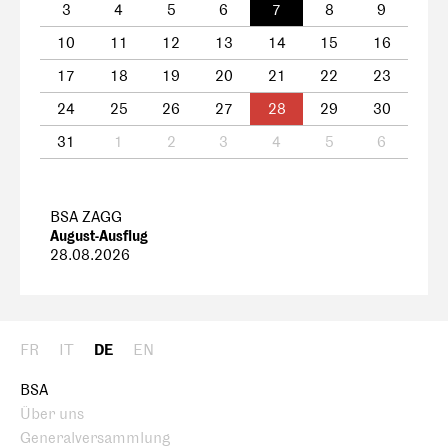
3
4
5
6
7
8
9
10
11
12
13
14
15
16
17
18
19
20
21
22
23
24
25
26
27
28
29
30
31
1
2
3
4
5
6
BSA ZAGG
August-Ausflug
28.08.2026
FR
IT
DE
EN
BSA
Über uns
Generalversammlung