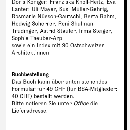
Doris Königer, Franziska Knoll-Heitz, Eva
Lanter, Uli Mayer, Susi Müller-Gehrig,
Rosmarie Nüesch-Gautschi, Berta Rahm,
Hedwig Scherrer, Reni Shulman-
Trüdinger, Astrid Staufer, Irma Steiger,
Sophie Taeuber-Arp
sowie ein Index mit 90 Ostschweizer
Architektinnen
Buchbestellung
Das Buch kann über unten stehendes
Formular für 49 CHF (für BSA-Mitglieder:
40 CHF) bestellt werden.
Bitte notieren Sie unter
Office
die
Lieferadresse.