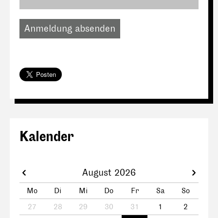
Anmeldung absenden
Kalender
August 2026
Mo
Di
Mi
Do
Fr
Sa
So
27
28
29
30
31
1
2