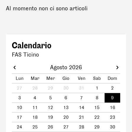
Al momento non ci sono articoli
Calendario
FAS Ticino
Agosto 2026
Lun
Mar
Mer
Gio
Ven
Sab
Dom
27
28
29
30
31
1
2
3
4
5
6
7
8
9
10
11
12
13
14
15
16
17
18
19
20
21
22
23
24
25
26
27
28
29
30