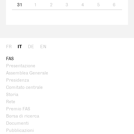
31
1
2
3
4
5
6
FR
IT
DE
EN
FAS
Presentazione
Assemblea Generale
Presidenza
Comitato centrale
Storia
Rete
Premio FAS
Borsa di ricerca
Documenti
Pubblicazioni