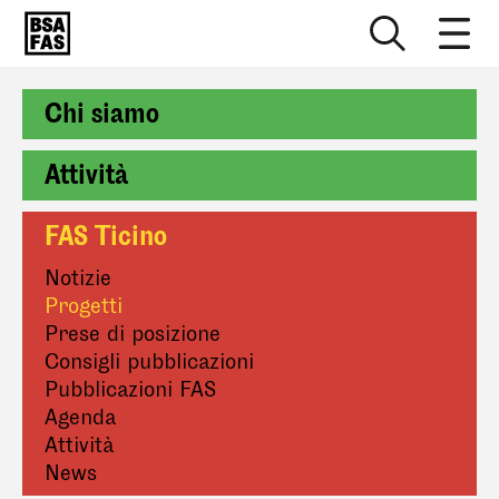
Chi siamo
Attività
FAS Ticino
Notizie
Progetti
Prese di posizione
Consigli pubblicazioni
Pubblicazioni FAS
Agenda
Attività
News