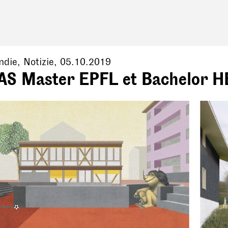
ndie
, Notizie,
05.10.2019
FAS Master EPFL et Bachelor H