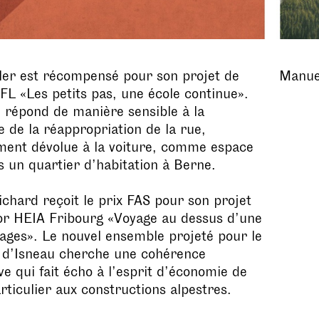
ler est récompensé pour son projet de
Manuel
L «Les petits pas, une école continue».
l répond de manière sensible à la
 de la réappropriation de la rue,
ment dévolue à la voiture, comme espace
s un quartier d’habitation à Berne.
chard reçoit le prix FAS pour son projet
or HEIA Fribourg «Voyage au dessus d’une
ges». Le nouvel ensemble projeté pour le
e d’Isneau cherche une cohérence
ve qui fait écho à l’esprit d’économie de
ticulier aux constructions alpestres.