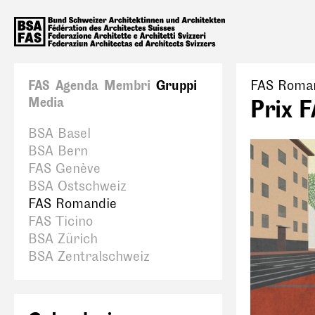
FAS
Agenda
Membri
Gruppi
FAS Roma
Media
Prix 
BSA Basel
BSA Bern
FAS Genève
BSA Ostschweiz
FAS Romandie
FAS Ticino
BSA Zürich
BSA Zentralschweiz