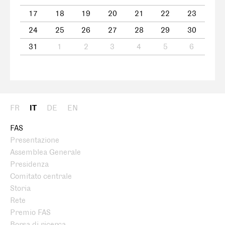
17
18
19
20
21
22
23
24
25
26
27
28
29
30
31
1
2
3
4
5
6
FR
IT
DE
EN
FAS
Presentazione
Assemblea Generale
Presidenza
Comitato centrale
Storia
Rete
Premio FAS
Borsa di ricerca