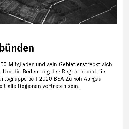
ubünden
50 Mitglieder und sein Gebiet erstreckt sich
o. Um die Bedeutung der Regionen und die
e Ortsgruppe seit 2020 BSA Zürich Aargau
t alle Regionen vertreten sein.