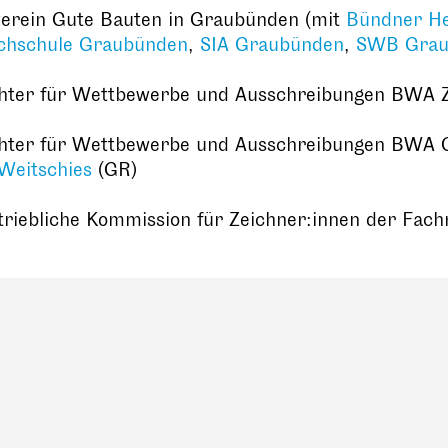
verein Gute Bauten in Graubünden (mit
Bündner He
chschule Graubünden
,
SIA Graubünden
,
SWB Grau
hter für Wettbewerbe und Ausschreibungen BWA 
hter für Wettbewerbe und Ausschreibungen BWA 
Weitschies
(GR)
riebliche Kommission für Zeichner:innen der Fach