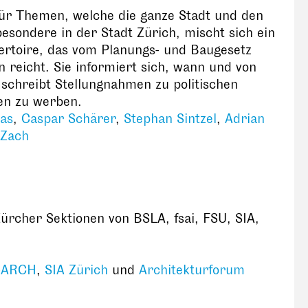
 für Themen, welche die ganze Stadt und den
besondere in der Stadt Zürich, mischt sich ein
pertoire, das vom Planungs- und Baugesetz
reicht. Sie informiert sich, wann und von
 schreibt Stellungnahmen zu politischen
gen zu werben.
as
,
Caspar Schärer
,
Stephan Sintzel
,
Adrian
 Zach
rcher Sektionen von BSLA, fsai, FSU, SIA,
-ARCH
,
SIA Zürich
und
Architekturforum