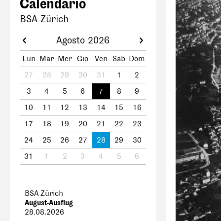
Calendario
BSA Zürich
Agosto 2026
Lun
Mar
Mer
Gio
Ven
Sab
Dom
27
28
29
30
31
1
2
3
4
5
6
7
8
9
10
11
12
13
14
15
16
17
18
19
20
21
22
23
24
25
26
27
28
29
30
31
1
2
3
4
5
6
BSA Zürich
August-Ausflug
28.08.2026