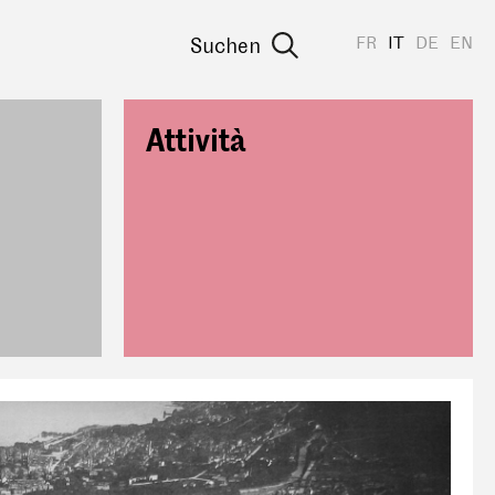
FR
IT
DE
EN
Suchen
Attività