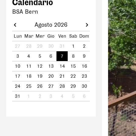
Calendario
BSA Bern
Agosto 2026
Lun
Mar
Mer
Gio
Ven
Sab
Dom
27
28
29
30
31
1
2
3
4
5
6
7
8
9
10
11
12
13
14
15
16
17
18
19
20
21
22
23
24
25
26
27
28
29
30
31
1
2
3
4
5
6