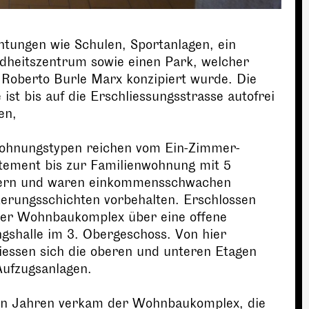
htungen wie Schulen, Sportanlagen, ein
dheitszentrum sowie einen Park, welcher
Roberto Burle Marx konzipiert wurde. Die
 ist bis auf die Erschliessungsstrasse autofrei
en,
ohnungstypen reichen vom Ein-Zimmer-
tement bis zur Familienwohnung mit 5
rn und waren einkommensschwachen
erungsschichten vorbehalten. Erschlossen
der Wohnbaukomplex über eine offene
gshalle im 3. Obergeschoss. Von hier
iessen sich die oberen und unteren Etagen
Aufzugsanlagen.
en Jahren verkam der Wohnbaukomplex, die