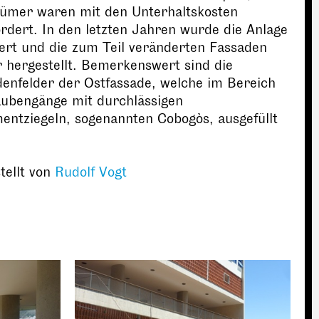
tümer waren mit den Unterhaltskosten
rdert. In den letzten Jahren wurde die Anlage
ert und die zum Teil veränderten Fassaden
 hergestellt. Bemerkenswert sind die
enfelder der Ostfassade, welche im Bereich
aubengänge mit durchlässigen
ntziegeln, sogenannten Cobogòs, ausgefüllt
tellt von
Rudolf Vogt