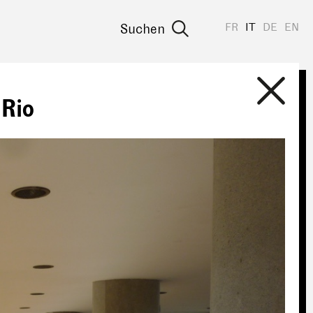
FR
IT
DE
EN
Suchen
Rio