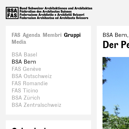
FAS
Agenda
Membri
Gruppi
BSA Bern
Media
Der P
BSA Basel
BSA Bern
FAS Genève
BSA Ostschweiz
FAS Romandie
FAS Ticino
BSA Zürich
BSA Zentralschweiz