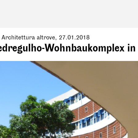
, Architettura altrove,
27.01.2018
edregulho-Wohnbaukomplex in 