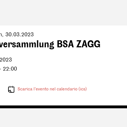
h
,
30.03.2023
versammlung BSA ZAGG
.2023
- 22:00
Scarica l’evento nel calendario (ics)