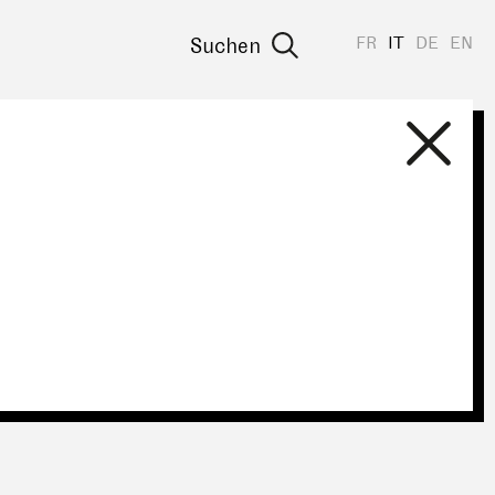
FR
IT
DE
EN
Suchen