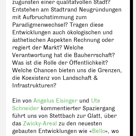
zugunsten einer qualitätvollen Stadt?
Entstehen am Stadtrand Neugründungen
mit Aufbruchstimmung zum
Paradigmenwechsel? Tragen diese
Entwicklungen auch ökologischen und
ästhetischen Aspekten Rechnung oder
regiert der Markt? Welche
Verantwortung hat die Bauherrschaft?
Was ist die Rolle der Öffentlichkeit?
Welche Chancen bieten uns die Grenzen,
die Koexistenz von Landschaft &
Infrastrukturen?
Ein von
Angelus Eisinger
und
Ute
Schneider
kommentierter Spaziergang
führt uns von Stettbach zur Glatt, über
das
Zwicky-Areal
zu den neuesten
gebauten Entwicklungen wie «
Bello
», wo