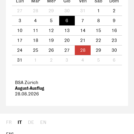
Lun
Mar
Mer
Gio
Ven
Sab
Dom
27
28
29
30
31
1
2
3
4
5
6
7
8
9
10
11
12
13
14
15
16
17
18
19
20
21
22
23
24
25
26
27
28
29
30
31
1
2
3
4
5
6
BSA Zürich
August-Ausflug
28.08.2026
FR
IT
DE
EN