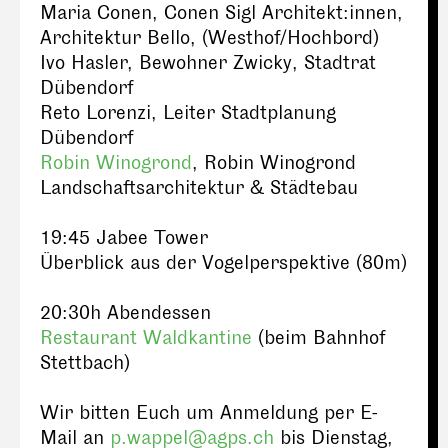
Maria Conen, Conen Sigl Architekt:innen,
Architektur Bello, (Westhof/Hochbord)
Ivo Hasler, Bewohner Zwicky, Stadtrat
Dübendorf
Reto Lorenzi, Leiter Stadtplanung
Dübendorf
Robin Winogrond
, Robin Winogrond
Landschaftsarchitektur & Städtebau
19:45 Jabee Tower
Überblick aus der Vogelperspektive (80m)
20:30h Abendessen
Restaurant Waldkantine
(beim Bahnhof
Stettbach)
Wir bitten Euch um Anmeldung per E-
Mail an
p.wappel@agps.ch
bis Dienstag,