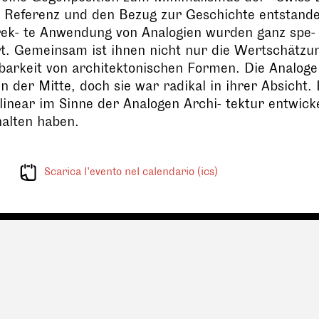
 Referenz und den Bezug zur Geschichte entstande
rek- te Anwendung von Analogien wurden ganz spe-
t. Gemeinsam ist ihnen nicht nur die Wertschätzu
barkeit von architektonischen Formen. Die Analoge
n der Mitte, doch sie war radikal in ihrer Absicht. 
 linear im Sinne der Analogen Archi- tektur entwick
halten haben.
Scarica l’evento nel calendario (ics)