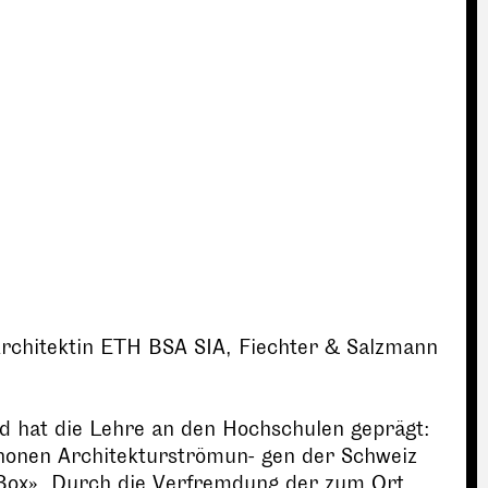
Architektin ETH BSA SIA, Fiechter & Salzmann
nd hat die Lehre an den Hochschulen geprägt:
thonen Architekturströmun- gen der Schweiz
 Box». Durch die Verfremdung der zum Ort