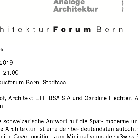
di
.2019
- 21:00
usforum Bern, Stadtsaal
of, Architekt ETH BSA SIA und Caroline Fiechter, 
en
e schweizerische Antwort auf die Spät- moderne u
e Architektur ist eine der be- deutendsten autoch
t eine Gegenposition zum Minimalismus der «Swiss