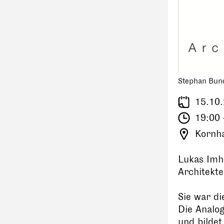
Stephan Bun
15.10
19:00 
Kornha
Lukas Imh
Architekt
Sie war di
Die Analog
und bilde