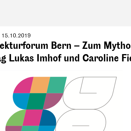
,
15.10.2019
tekturforum Bern – Zum Mytho
g Lukas Imhof und Caroline Fi