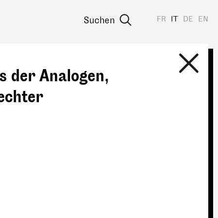
FR
IT
DE
EN
Suchen
s der Analogen,
echter