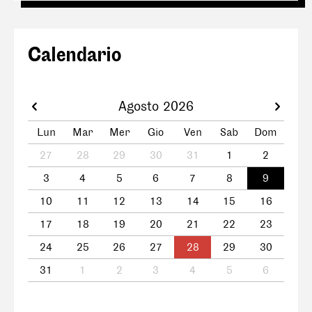
Calendario
Agosto 2026
Lun
Mar
Mer
Gio
Ven
Sab
Dom
27
28
29
30
31
1
2
3
4
5
6
7
8
9
10
11
12
13
14
15
16
17
18
19
20
21
22
23
24
25
26
27
28
29
30
31
1
2
3
4
5
6