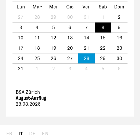
Lun
Mar
Mer
Gio
Ven
Sab
Dom
27
28
29
30
31
1
2
3
4
5
6
7
8
9
10
11
12
13
14
15
16
17
18
19
20
21
22
23
24
25
26
27
28
29
30
31
1
2
3
4
5
6
BSA Zürich
August-Ausflug
28.08.2026
FR
IT
DE
EN