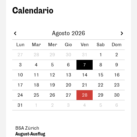
Calendario
Agosto 2026
Lun
Mar
Mer
Gio
Ven
Sab
Dom
27
28
29
30
31
1
2
3
4
5
6
7
8
9
10
11
12
13
14
15
16
17
18
19
20
21
22
23
24
25
26
27
28
29
30
31
1
2
3
4
5
6
BSA Zürich
August-Ausflug