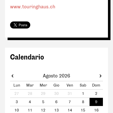
www.touringhaus.ch
Calendario
Agosto 2026
Lun
Mar
Mer
Gio
Ven
Sab
Dom
27
28
29
30
31
1
2
3
4
5
6
7
8
9
10
11
12
13
14
15
16