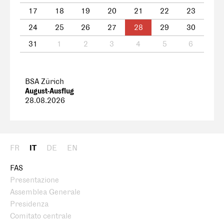
17
18
19
20
21
22
23
24
25
26
27
28
29
30
31
1
2
3
4
5
6
BSA Zürich
August-Ausflug
28.08.2026
FR
IT
DE
EN
FAS
Presentazione
Assemblea Generale
Presidenza
Comitato centrale