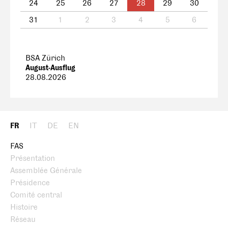
24
25
26
27
28
29
30
31
1
2
3
4
5
6
BSA Zürich
August-Ausflug
28.08.2026
FR
IT
DE
EN
FAS
Présentation
Assemblée Générale
Présidence
Comité central
Histoire
Réseau