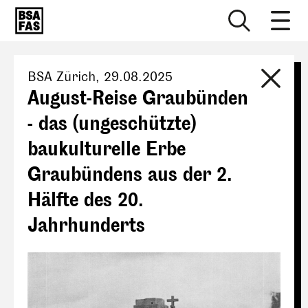
BSA Zürich
,
29.08.2025
August-Reise Graubünden
- das (ungeschützte)
baukulturelle Erbe
Graubündens aus der 2.
Hälfte des 20.
Jahrhunderts