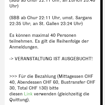
(SBB ab Chur 22:11 Uhr, an Zürich 23:48
Uhr)
(SBB ab Chur 22:11 Uhr, umst. Sargans
22:35 Uhr, an St. Gallen 23:24 Uhr)
Es können maximal 40 Personen
teilnehmen. Es gilt die Reihenfolge der
Anmeldungen.
-> VERANSTALTUNG IST AUSGEBUCHT!
>>> Für die Bezahlung (Mittagessen CHF
40, Abendessen CHF 60, Bustransfer CHF
30, Total CHF 130) bitte
diesen
Link
verwenden (gleichzeitig die
Quittung).