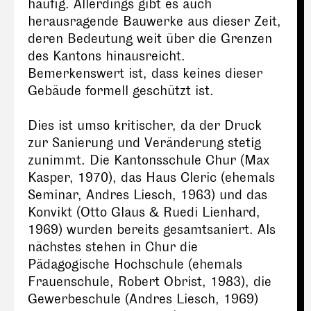
häufig. Allerdings gibt es auch
herausragende Bauwerke aus dieser Zeit,
deren Bedeutung weit über die Grenzen
des Kantons hinausreicht.
Bemerkenswert ist, dass keines dieser
Gebäude formell geschützt ist.
Dies ist umso kritischer, da der Druck
zur Sanierung und Veränderung stetig
zunimmt. Die Kantonsschule Chur (Max
Kasper, 1970), das Haus Cleric (ehemals
Seminar, Andres Liesch, 1963) und das
Konvikt (Otto Glaus & Ruedi Lienhard,
1969) wurden bereits gesamtsaniert. Als
nächstes stehen in Chur die
Pädagogische Hochschule (ehemals
Frauenschule, Robert Obrist, 1983), die
Gewerbeschule (Andres Liesch, 1969)