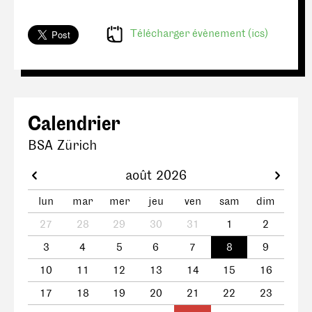
Télécharger évènement (ics)
Calendrier
BSA Zürich
août 2026
lun
mar
mer
jeu
ven
sam
dim
27
28
29
30
31
1
2
3
4
5
6
7
8
9
10
11
12
13
14
15
16
17
18
19
20
21
22
23