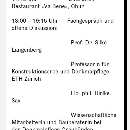
Restaurant «Va Bene», Chur
18:00 – 19:15 Uhr Fachgespräch und
offene Diskussion:
Prof. Dr. Silke
Langenberg
Professorin für
Konstruktionserbe und Denkmalpflege,
ETH Zürich
Lic. phil. Ulrike
Sax
Wissenschaftliche
Mitarbeiterin und Bauberaterin bei
der Denkmalpflege Graubünden