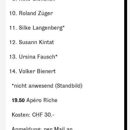
Roland Züger
Silke Langenberg*
Susann Kintat
Ursina Fausch*
Volker Bienert
*nicht anwesend (Standbild)
19.50
Apéro Riche
Kosten: CHF 30.-
Anmeldung: per Mail an