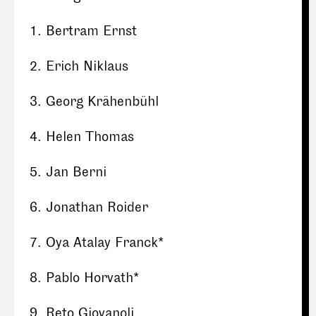
Bertram Ernst
Erich Niklaus
Georg Krähenbühl
Helen Thomas
Jan Berni
Jonathan Roider
Oya Atalay Franck*
Pablo Horvath*
Reto Giovanoli