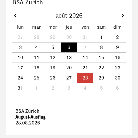
BSA Zürich
août 2026
lun
mar
mer
jeu
ven
sam
dim
27
28
29
30
31
1
2
3
4
5
6
7
8
9
10
11
12
13
14
15
16
17
18
19
20
21
22
23
24
25
26
27
28
29
30
31
1
2
3
4
5
6
BSA Zürich
August-Ausflug
28.08.2026