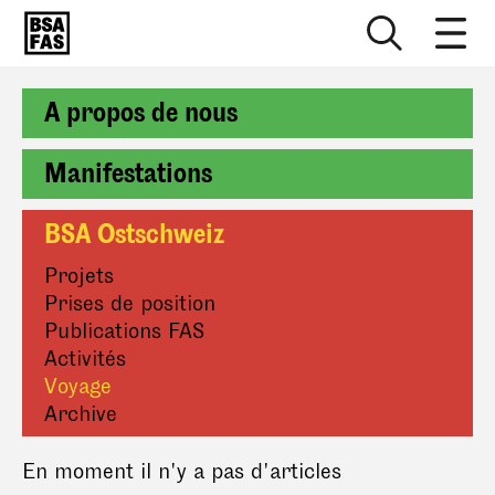
A propos de nous
Manifestations
BSA Ostschweiz
Projets
Prises de position
Publications FAS
Activités
Voyage
Archive
En moment il n'y a pas d'articles