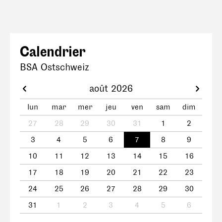
Calendrier
BSA Ostschweiz
août 2026
lun
mar
mer
jeu
ven
sam
dim
27
28
29
30
31
1
2
3
4
5
6
7
8
9
10
11
12
13
14
15
16
17
18
19
20
21
22
23
24
25
26
27
28
29
30
31
1
2
3
4
5
6