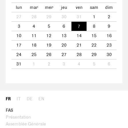
lun
mar
mer
jeu
ven
sam
dim
27
28
29
30
31
1
2
3
4
5
6
7
8
9
10
11
12
13
14
15
16
17
18
19
20
21
22
23
24
25
26
27
28
29
30
31
1
2
3
4
5
6
FR
IT
DE
EN
FAS
Présentation
Assemblée Générale