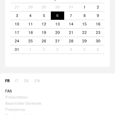
27
28
29
30
31
1
2
3
4
5
6
7
8
9
10
11
12
13
14
15
16
17
18
19
20
21
22
23
24
25
26
27
28
29
30
31
1
2
3
4
5
6
FR
IT
DE
EN
FAS
Présentation
Assemblée Générale
Présidence