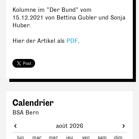
Kolumne im "Der Bund" vom
15.12.2021 von Bettina Gubler und Sonja
Huber.
Hier der Artikel als
PDF
.
Calendrier
BSA Bern
août 2026
lun
mar
mer
jeu
ven
sam
dim