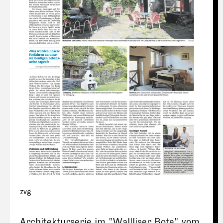
zvg
Architekturserie im "Wallliser Bote" vom