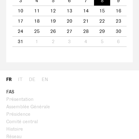
3
4
5
6
7
8
9
10
11
12
13
14
15
16
17
18
19
20
21
22
23
24
25
26
27
28
29
30
31
1
2
3
4
5
6
FR
IT
DE
EN
FAS
Présentation
Assemblée Générale
Présidence
Comité central
Histoire
Réseau