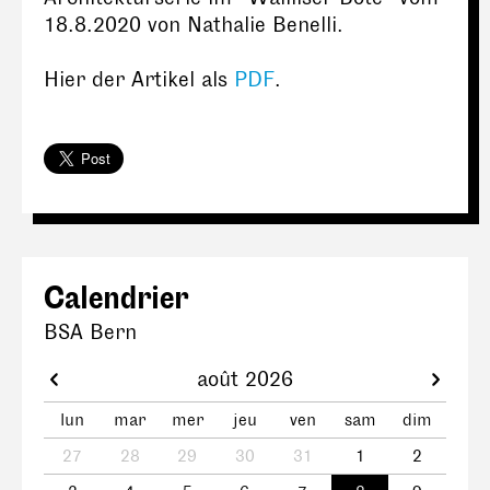
18.8.2020 von Nathalie Benelli.
Hier der Artikel als
PDF
.
Calendrier
BSA Bern
août 2026
lun
mar
mer
jeu
ven
sam
dim
27
28
29
30
31
1
2