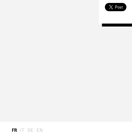
FR
IT
DE
EN