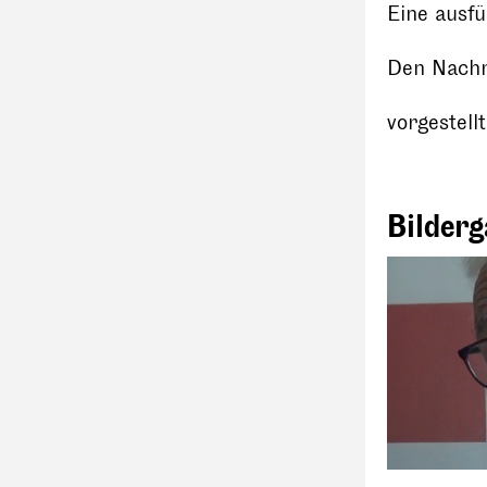
Eine ausf
Den Nach
vorgestell
Bilderg