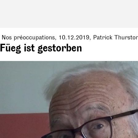
, Nos préoccupations,
10.12.2019
,
Patrick Thursto
Füeg ist gestorben