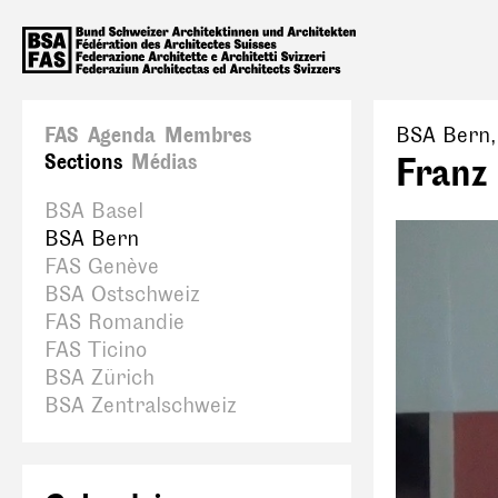
FAS
Agenda
Membres
BSA Bern
Sections
Médias
Franz 
BSA Basel
BSA Bern
FAS Genève
BSA Ostschweiz
FAS Romandie
FAS Ticino
BSA Zürich
BSA Zentralschweiz