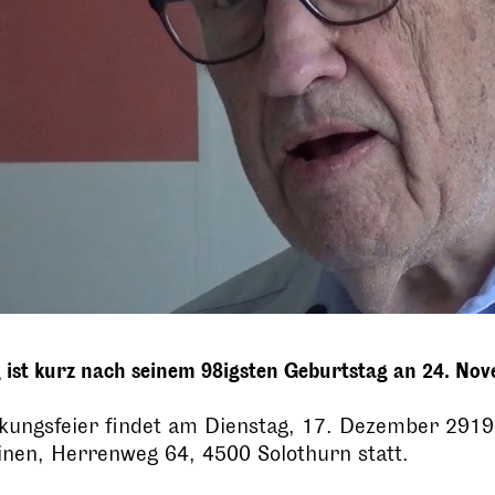
 ist kurz nach seinem 98igsten Geburtstag an 24. No
kungsfeier findet am Dienstag, 17. Dezember 2919,
inen, Herrenweg 64, 4500 Solothurn statt.