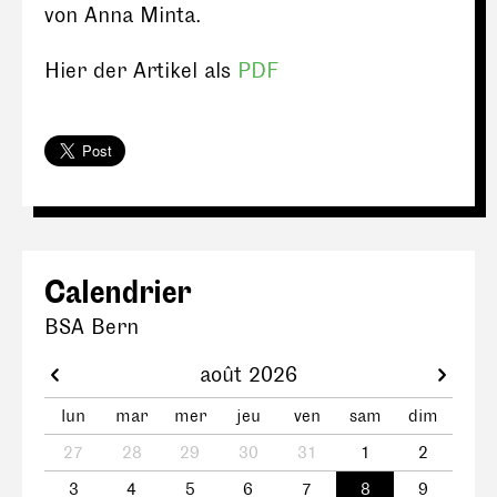
von Anna Minta.
Hier der Artikel als
PDF
Calendrier
BSA Bern
août 2026
lun
mar
mer
jeu
ven
sam
dim
27
28
29
30
31
1
2
3
4
5
6
7
8
9