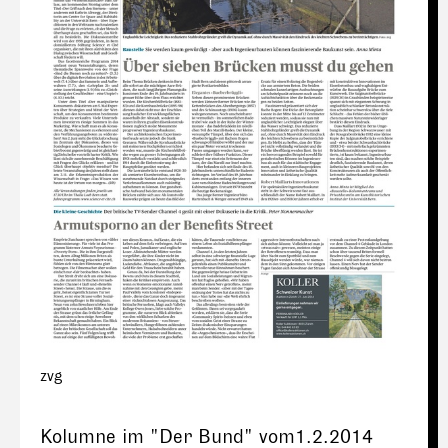
zvg
Kolumne im "Der Bund" vom1.2.2014