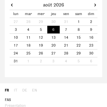
août 2026
lun
mar
mer
jeu
ven
sam
dim
27
28
29
30
31
1
2
3
4
5
6
7
8
9
10
11
12
13
14
15
16
17
18
19
20
21
22
23
24
25
26
27
28
29
30
31
1
2
3
4
5
6
FR
IT
DE
EN
FAS
Présentation