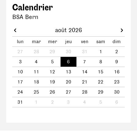
Calendrier
BSA Bern
août 2026
lun
mar
mer
jeu
ven
sam
dim
27
28
29
30
31
1
2
3
4
5
6
7
8
9
10
11
12
13
14
15
16
17
18
19
20
21
22
23
24
25
26
27
28
29
30
31
1
2
3
4
5
6