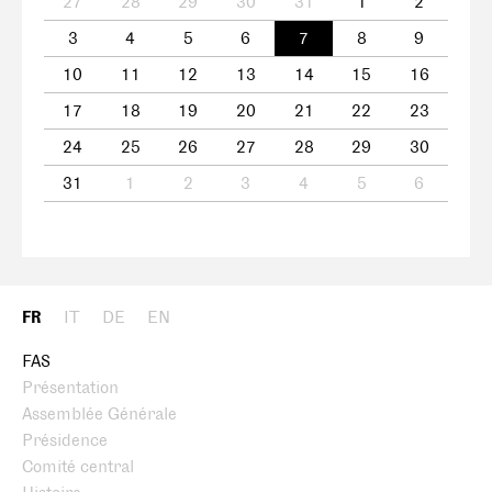
27
28
29
30
31
1
2
3
4
5
6
7
8
9
10
11
12
13
14
15
16
17
18
19
20
21
22
23
24
25
26
27
28
29
30
31
1
2
3
4
5
6
FR
IT
DE
EN
FAS
Présentation
Assemblée Générale
Présidence
Comité central