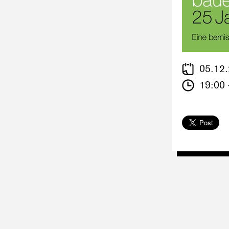
05.12
19:00 