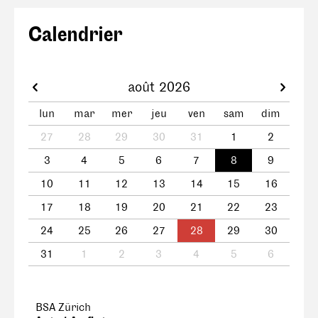
Calendrier
août 2026
lun
mar
mer
jeu
ven
sam
dim
27
28
29
30
31
1
2
3
4
5
6
7
8
9
10
11
12
13
14
15
16
17
18
19
20
21
22
23
24
25
26
27
28
29
30
31
1
2
3
4
5
6
BSA Zürich