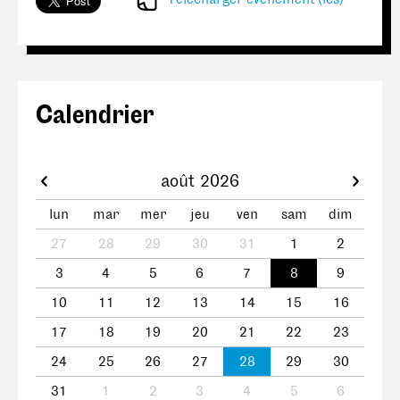
Calendrier
août 2026
lun
mar
mer
jeu
ven
sam
dim
27
28
29
30
31
1
2
3
4
5
6
7
8
9
10
11
12
13
14
15
16
17
18
19
20
21
22
23
24
25
26
27
28
29
30
31
1
2
3
4
5
6