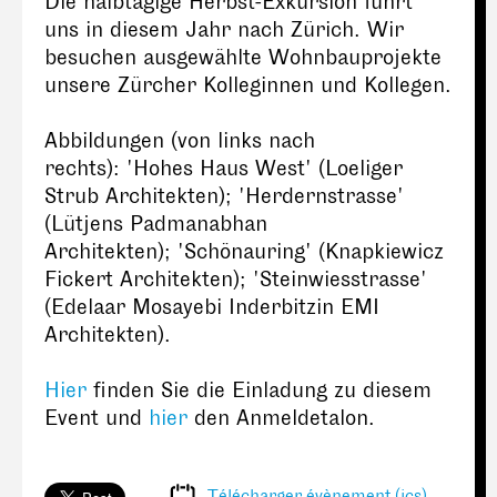
Die halbtägige Herbst-Exkursion führt
uns in diesem Jahr nach Zürich. Wir
besuchen ausgewählte Wohnbauprojekte
unsere Zürcher Kolleginnen und Kollegen.
Abbildungen (von links nach
rechts): 'Hohes Haus West' (Loeliger
Strub Architekten); 'Herdernstrasse'
(Lütjens Padmanabhan
Architekten); 'Schönauring' (Knapkiewicz
Fickert Architekten); 'Steinwiesstrasse'
(Edelaar Mosayebi Inderbitzin EMI
Architekten).
Hier
finden Sie die Einladung zu diesem
Event und
hier
den Anmeldetalon.
Télécharger évènement (ics)