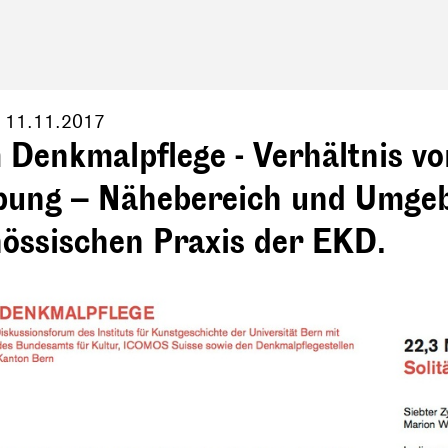
,
11.11.2017
 Denkmalpflege - Verhältnis v
ung – Nähebereich und Umgeb
nössischen Praxis der EKD.