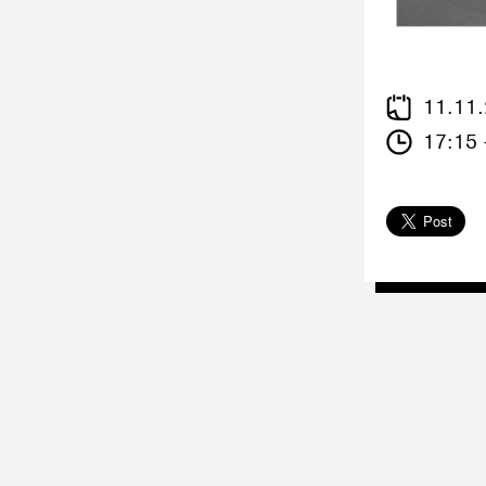
11.11
17:15 