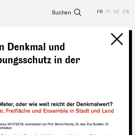
FR
IT
DE
EN
Suchen
on Denkmal und
ungsschutz in der