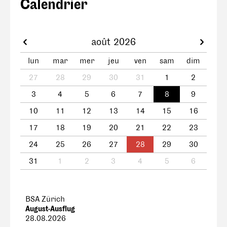
Calendrier
août 2026
lun
mar
mer
jeu
ven
sam
dim
27
28
29
30
31
1
2
3
4
5
6
7
8
9
10
11
12
13
14
15
16
17
18
19
20
21
22
23
24
25
26
27
28
29
30
31
1
2
3
4
5
6
BSA Zürich
August-Ausflug
28.08.2026