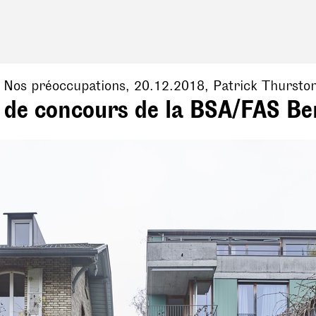
, Nos préoccupations,
20.12.2018
,
Patrick Thursto
t de concours de la BSA/FAS B