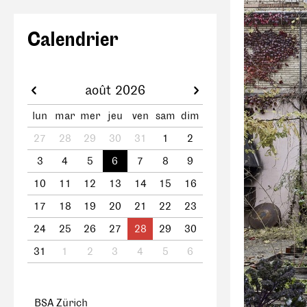
Calendrier
août 2026
lun
mar
mer
jeu
ven
sam
dim
27
28
29
30
31
1
2
3
4
5
6
7
8
9
10
11
12
13
14
15
16
17
18
19
20
21
22
23
24
25
26
27
28
29
30
31
1
2
3
4
5
6
BSA Zürich