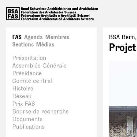
FAS
Agenda
Membres
BSA Bern
Sections
Médias
Proje
Présentation
Assemblée Générale
Présidence
Comité central
Histoire
Réseau
Prix FAS
Bourse de recherche
Documents
Publications