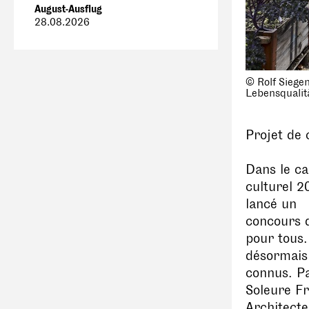
August-Ausflug
28.08.2026
© Rolf Siegen
Lebensqualit
Projet de
Dans le c
culturel 2
lancé un
concours d
pour tous.
désormais
connus. Pa
Soleure Fr
Architect