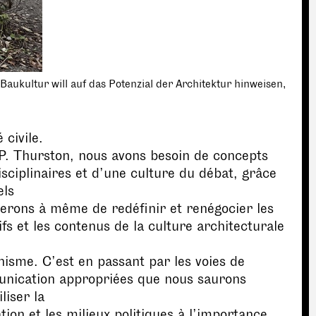
Baukultur will auf das Potenzial der Architektur hinweisen,
 civile.
P. Thurston, nous avons besoin de concepts
isciplinaires et d’une culture du débat, grâce
els
erons à même de redéfinir et renégocier les
ifs et les contenus de la culture architecturale
nisme. C’est en passant par les voies de
nication appropriées que nous saurons
liser la
tion et les milieux politiques à l’importance