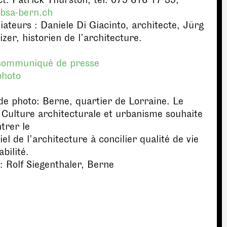
t: Patrick Thurston, tél. 079 616 17 39,
bsa-bern.ch
tiateurs : Daniele Di Giacinto, architecte, Jürg
zer, historien de l’architecture.
 communiqué de presse
 photo
e photo: Berne, quartier de Lorraine. Le
 Culture architecturale et urbanisme souhaite
trer le
iel de l’architecture à concilier qualité de vie
abilité.
: Rolf Siegenthaler, Berne