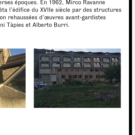
erses époques. En 1962, Mirco Ravanne
́ta l’édifice du XVIIe siècle par des structures
ton rehaussées d’œuvres avant‐gardistes
ni Tàpies et Alberto Burri.