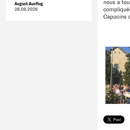
nous a tou
August-Ausflug
compliquée
28.08.2026
Capucins d