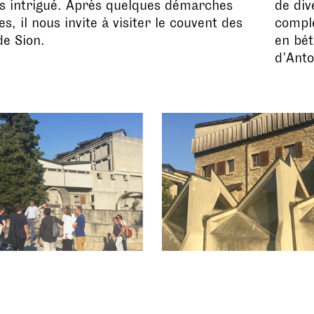
s intrigué. Après quelques démarches
de div
s, il nous invite à visiter le couvent des
comple
e Sion.
en bé
d’Anto