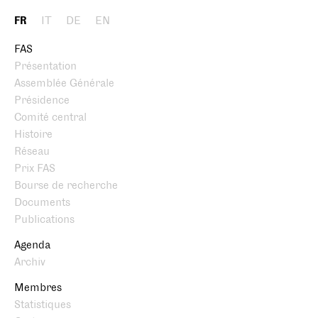
FR
IT
DE
EN
FAS
Présentation
Assemblée Générale
Présidence
Comité central
Histoire
Réseau
Prix FAS
Bourse de recherche
Documents
Publications
Agenda
Archiv
Membres
Statistiques