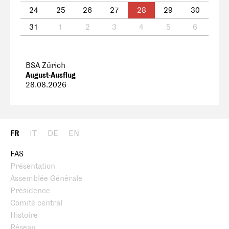
24
25
26
27
28
29
30
31
1
2
3
4
5
6
BSA Zürich
August-Ausflug
28.08.2026
FR
IT
DE
EN
FAS
Présentation
Assemblée Générale
Présidence
Comité central
Histoire
Réseau