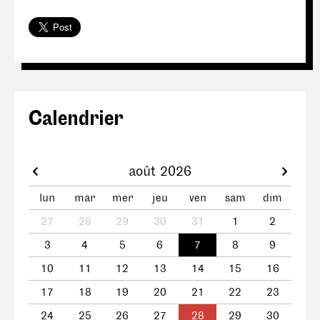
Calendrier
août 2026
lun
mar
mer
jeu
ven
sam
dim
27
28
29
30
31
1
2
3
4
5
6
7
8
9
10
11
12
13
14
15
16
17
18
19
20
21
22
23
24
25
26
27
28
29
30