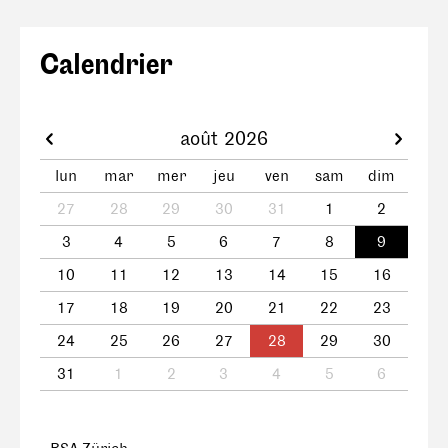
Calendrier
août 2026
lun
mar
mer
jeu
ven
sam
dim
27
28
29
30
31
1
2
3
4
5
6
7
8
9
10
11
12
13
14
15
16
17
18
19
20
21
22
23
24
25
26
27
28
29
30
31
1
2
3
4
5
6