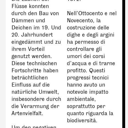
Flüsse konnten
durch den Bau von
Nell’Ottocento e nel
Dämmen und
Novecento, la
Deichen im 19. Und
costruzione delle
20. Jahrhundert
dighe e degli argini
eingedämmt und zu
ha permesso di
ihrem Vorteil
controllare gli
genutzt werden.
umori dei corsi
Diese technischen
d’acqua e di trarne
Fortschritte haben
profitto. Questi
beträchtlichen
progressi tecnici
Einfluss auf die
hanno avuto un
natürliche Umwelt,
notevole impatto
insbesondere durch
ambientale,
die Verarmung der
soprattutto per
Artenvielfalt.
quanto riguarda la
biodiversità.
Um den negativen