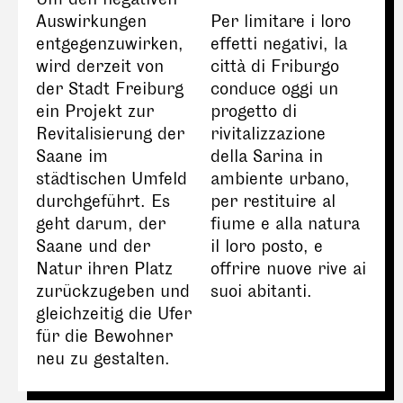
Auswirkungen
Per limitare i loro
entgegenzuwirken,
effetti negativi, la
wird derzeit von
città di Friburgo
der Stadt Freiburg
conduce oggi un
ein Projekt zur
progetto di
Revitalisierung der
rivitalizzazione
Saane im
della Sarina in
städtischen Umfeld
ambiente urbano,
durchgeführt. Es
per restituire al
geht darum, der
fiume e alla natura
Saane und der
il loro posto, e
Natur ihren Platz
offrire nuove rive ai
zurückzugeben und
suoi abitanti.
gleichzeitig die Ufer
für die Bewohner
neu zu gestalten.